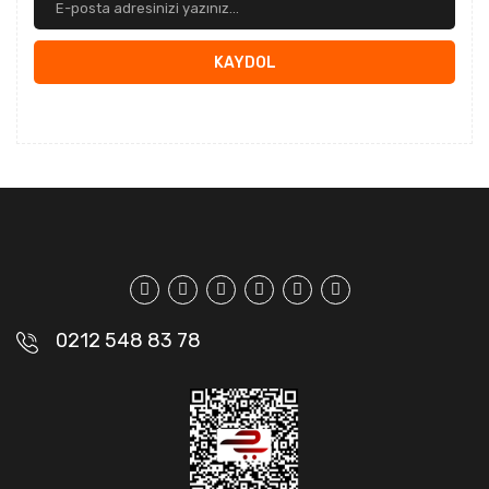
KAYDOL
0212 548 83 78