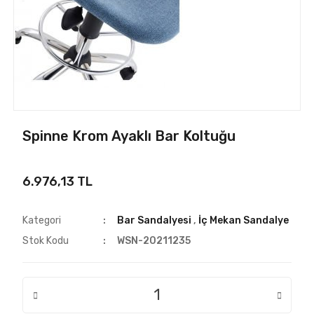
Spinne Krom Ayaklı Bar Koltuğu
6.976,13 TL
Kategori
Bar Sandalyesi
,
İç Mekan Sandalye
Stok Kodu
WSN-20211235