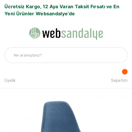
Ücretsiz Kargo, 12 Aya Varan Taksit Fırsatı ve En
Yeni Ürünler Websandalye’de
Üyelik
Sepetim