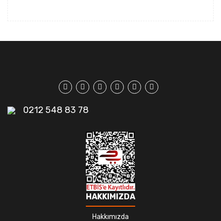
0212 548 83 78
HAKKIMIZDA
Hakkımızda