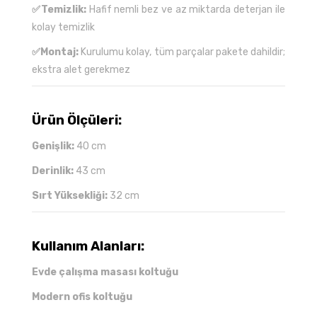
✅Temizlik:
Hafif nemli bez ve az miktarda deterjan ile
kolay temizlik
✅Montaj:
Kurulumu kolay, tüm parçalar pakete dahildir;
ekstra alet gerekmez
Ürün Ölçüleri:
Genişlik:
40 cm
Derinlik:
43 cm
Sırt Yüksekliği:
32 cm
Kullanım Alanları:
Evde çalışma masası koltuğu
Modern ofis koltuğu