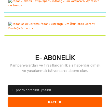
Bu ürüne benzer farklı alternatifler olmalı.
Gönder
E- ABONELİK
Kampanyalardan ve fırsatlardan ilk siz haberdar olmak
ve yararlanmak istiyorsanız abone olun.
KAYDOL