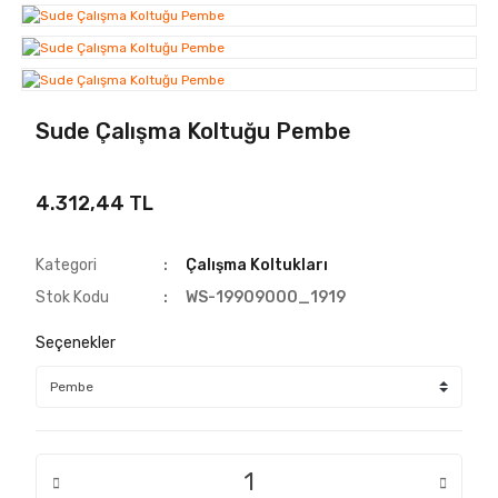
Sude Çalışma Koltuğu Pembe
4.312,44 TL
Kategori
Çalışma Koltukları
Stok Kodu
WS-19909000_1919
Seçenekler