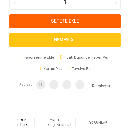
SEPETE EKLE
HEMEN AL
Favorilerime Ekle
Fiyatı Düşünce Haber Ver
Yorum Yaz
Tavsiye Et
Paylaş :
Karşılaştır
ÜRÜN
TAKSİT
YORUMLAR
Ö
BİLGİSİ
SEÇENEKLERİ