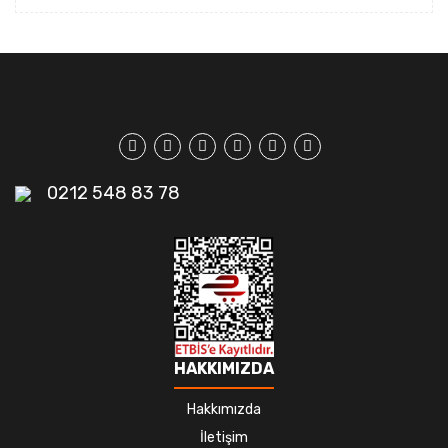
0212 548 83 78
HAKKIMIZDA
Hakkımızda
İletişim