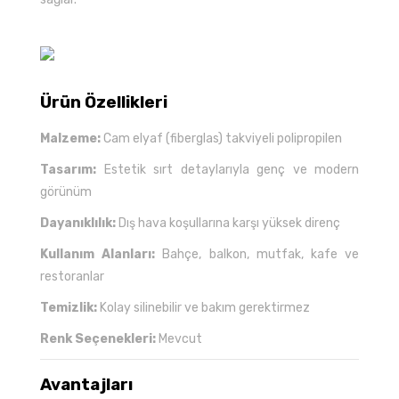
Ürün Özellikleri
Malzeme:
Cam elyaf (fiberglas) takviyeli polipropilen
Tasarım:
Estetik sırt detaylarıyla genç ve modern
görünüm
Dayanıklılık:
Dış hava koşullarına karşı yüksek direnç
Kullanım Alanları:
Bahçe, balkon, mutfak, kafe ve
restoranlar
Temizlik:
Kolay silinebilir ve bakım gerektirmez
Renk Seçenekleri:
Mevcut
Avantajları