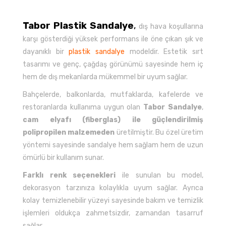
Tabor Plastik Sandalye
,
dış hava koşullarına
karşı gösterdiği yüksek performans ile öne çıkan şık ve
dayanıklı bir
plastik sandalye
modeldir. Estetik sırt
tasarımı ve genç, çağdaş görünümü sayesinde hem iç
hem de dış mekanlarda mükemmel bir uyum sağlar.
Bahçelerde, balkonlarda, mutfaklarda, kafelerde ve
restoranlarda kullanıma uygun olan
Tabor Sandalye
,
cam elyafı (fiberglas) ile güçlendirilmiş
polipropilen malzemeden
üretilmiştir. Bu özel üretim
yöntemi sayesinde sandalye hem sağlam hem de uzun
ömürlü bir kullanım sunar.
Farklı renk seçenekleri
ile sunulan bu model,
dekorasyon tarzınıza kolaylıkla uyum sağlar. Ayrıca
kolay temizlenebilir yüzeyi sayesinde bakım ve temizlik
işlemleri oldukça zahmetsizdir, zamandan tasarruf
sağlar.