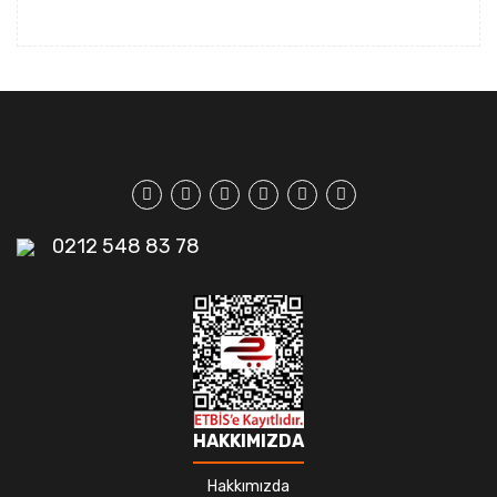
0212 548 83 78
HAKKIMIZDA
Hakkımızda