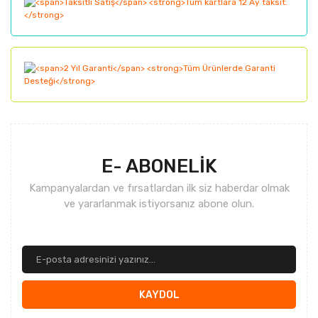
Bu ürüne benzer farklı alternatifler olmalı.
Gönder
E- ABONELİK
Kampanyalardan ve fırsatlardan ilk siz haberdar olmak
ve yararlanmak istiyorsanız abone olun.
KAYDOL