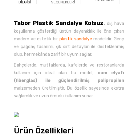
BİLGİSİ
SEÇENEKLERİ
Tabor Plastik Sandalye Kolsuz
,
dış hava
koşullarına gösterdiği üstün dayanıklılık ile öne çıkan
modern ve estetik bir
plastik sandalye
modelidir. Genç
ve çağdaş tasarımı, şık sırt detayları ile desteklenmiş
olup, her mekânda zarif bir uyum sağlar.
Bahçelerde, mutfaklarda, kafelerde ve restoranlarda
kullanım için ideal olan bu model,
cam elyafı
(fiberglas) ile güçlendirilmiş polipropilen
malzemeden üretilmiştir. Bu özellik sayesinde ekstra
sağlamlık ve uzun ömürlü kullanım sunar.
Ürün Özellikleri