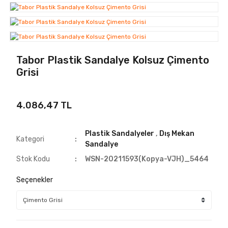
Tabor Plastik Sandalye Kolsuz Çimento
Grisi
4.086,47 TL
Plastik Sandalyeler
,
Dış Mekan
Kategori
Sandalye
Stok Kodu
WSN-20211593(Kopya-VJH)_5464
Seçenekler