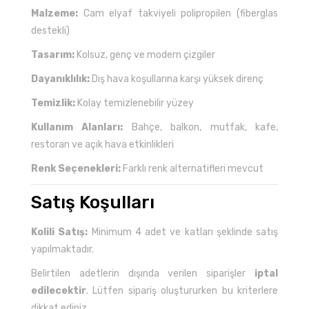
Malzeme:
Cam elyaf takviyeli polipropilen (fiberglas
destekli)
Tasarım:
Kolsuz, genç ve modern çizgiler
Dayanıklılık:
Dış hava koşullarına karşı yüksek direnç
Temizlik:
Kolay temizlenebilir yüzey
Kullanım Alanları:
Bahçe, balkon, mutfak, kafe,
restoran ve açık hava etkinlikleri
Renk Seçenekleri:
Farklı renk alternatifleri mevcut
Satış Koşulları
Kolili Satış:
Minimum 4 adet ve katları şeklinde satış
yapılmaktadır.
Belirtilen adetlerin dışında verilen siparişler
iptal
edilecektir
. Lütfen sipariş oluştururken bu kriterlere
dikkat ediniz.