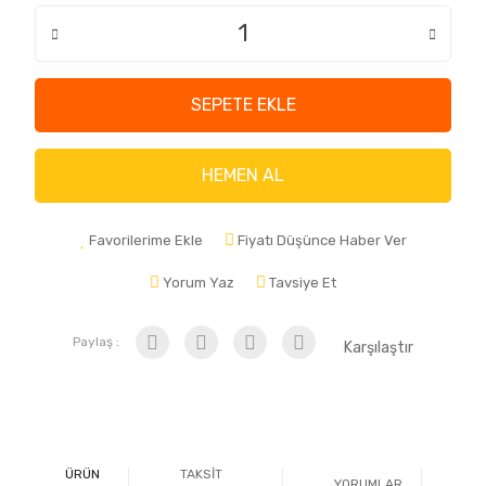
SEPETE EKLE
HEMEN AL
Favorilerime Ekle
Fiyatı Düşünce Haber Ver
Yorum Yaz
Tavsiye Et
Paylaş :
Karşılaştır
ÜRÜN
TAKSİT
YORUMLAR
Ö