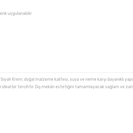
renk uygulanabilir
Siyah Krem; doğal malzeme kalitesi, suya ve neme karşı dayanıklı yapıs
n ideal bir tercihtir. Dış mekân estetiğini tamamlayacak sağlam ve zar