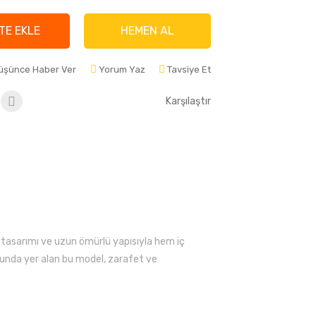
TE EKLE
HEMEN AL
Düşünce Haber Ver
Yorum Yaz
Tavsiye Et
Karşılaştır
k tasarımı ve uzun ömürlü yapısıyla hem iç
unda yer alan bu model, zarafet ve