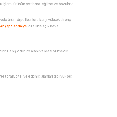
 Bu işlem, ürünün çatlama, eğilme ve bozulma
ayede ürün, dış etkenlere karşı yüksek direnç
Ahşap Sandalye
, özellikle açık hava
rır. Geniş oturum alanı ve ideal yükseklik
restoran, otel ve etkinlik alanları gibi yüksek