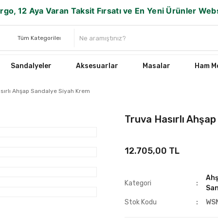
rgo, 12 Aya Varan Taksit Fırsatı ve En Yeni Ürünler We
Sandalyeler
Aksesuarlar
Masalar
Ham Mo
sırlı Ahşap Sandalye Siyah Krem
Truva Hasırlı Ahşa
12.705,00 TL
Ahş
Kategori
San
Stok Kodu
WS