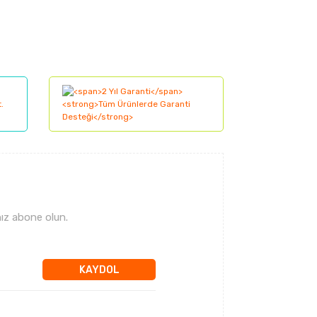
lanarak tarafımıza iletebilirsiniz.
ız abone olun.
KAYDOL