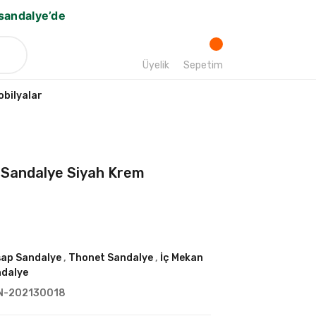
bsandalye’de
Üyelik
Sepetim
bilyalar
p Sandalye Siyah Krem
ap Sandalye
,
Thonet Sandalye
,
İç Mekan
dalye
N-202130018