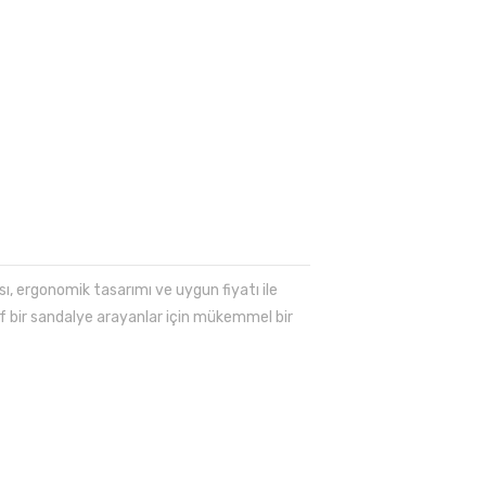
ı, ergonomik tasarımı ve uygun fiyatı ile
if bir sandalye arayanlar için mükemmel bir