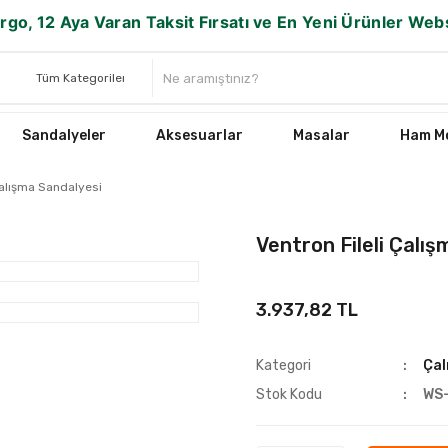
rgo, 12 Aya Varan Taksit Fırsatı ve En Yeni Ürünler We
Sandalyeler
Aksesuarlar
Masalar
Ham Mo
Çalışma Sandalyesi
Ventron Fileli Çalı
3.937,82 TL
Kategori
Çal
Stok Kodu
WS