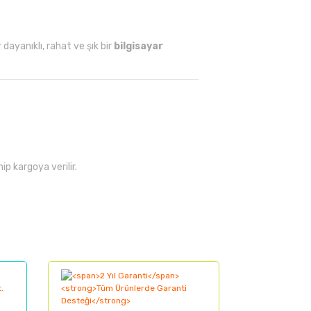
dayanıklı, rahat ve şık bir
bilgisayar
nip
kargoya
verilir.
lanarak tarafımıza iletebilirsiniz.