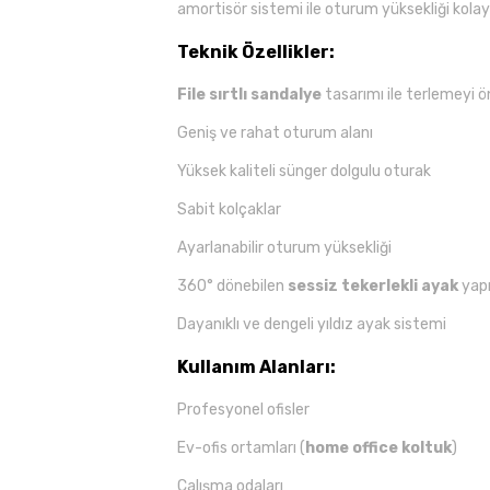
amortisör sistemi ile oturum yüksekliği kolayca 
Teknik Özellikler:
File sırtlı sandalye
tasarımı ile terlemeyi ö
Geniş ve rahat oturum alanı
Yüksek kaliteli sünger dolgulu oturak
Sabit kolçaklar
Ayarlanabilir oturum yüksekliği
360° dönebilen
sessiz tekerlekli ayak
yapı
Dayanıklı ve dengeli yıldız ayak sistemi
Kullanım Alanları:
Profesyonel ofisler
Ev-ofis ortamları (
home office koltuk
)
Çalışma odaları