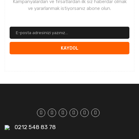
Kampanyalardan ve fırsatlardan ilk siz haberdar olmak
ve yararlanmak istiyorsanız abone olun.
KAYDOL
0212 548 83 78