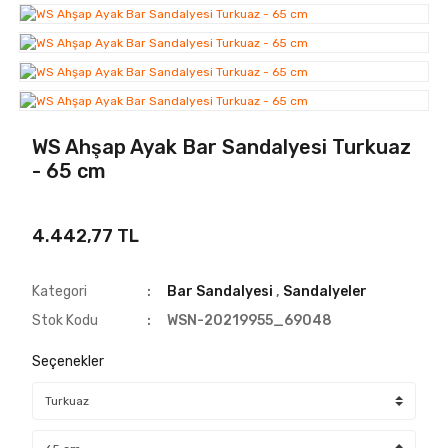
WS Ahşap Ayak Bar Sandalyesi Turkuaz
- 65 cm
4.442,77 TL
Kategori
Bar Sandalyesi
,
Sandalyeler
Stok Kodu
WSN-20219955_69048
Seçenekler