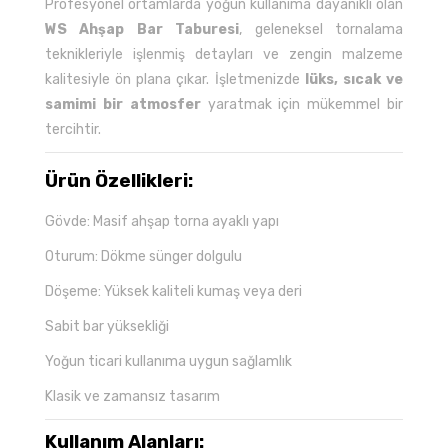
Profesyonel ortamlarda yoğun kullanıma dayanıklı olan
WS Ahşap Bar Taburesi
, geleneksel tornalama
teknikleriyle işlenmiş detayları ve zengin malzeme
kalitesiyle ön plana çıkar. İşletmenizde
lüks, sıcak ve
samimi bir atmosfer
yaratmak için mükemmel bir
tercihtir.
Ürün Özellikleri:
Gövde: Masif ahşap torna ayaklı yapı
Oturum: Dökme sünger dolgulu
Döşeme: Yüksek kaliteli kumaş veya deri
Sabit bar yüksekliği
Yoğun ticari kullanıma uygun sağlamlık
Klasik ve zamansız tasarım
Kullanım Alanları: