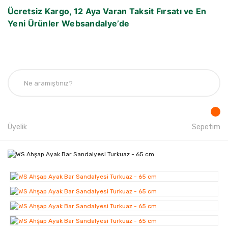
Ücretsiz Kargo, 12 Aya Varan Taksit Fırsatı ve En
Yeni Ürünler Websandalye’de
Üyelik
Sepetim